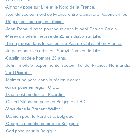
-Anthony pose sur Lille et le Nord de la France.
-Axel du secteur nord de France entre Cambrai et Valenciennes.
-Régis pose sur région Lilloise.
-Jean-Renaud pose pour vous dans le nord Pas-de-Calais.
-Maréva modèle métisse de 21 ans dispo sur Lille.
-Thierry pose dans le secteur du Pas-de-Calais et en France.
-Je pose pour les artistes : Spruyt Damien de Lille.
-Catalin modèle homme 29 ans.
-John, modèle expérimenté secteur Ile de France, Normandie,
Nord Picardie.
-Maimouna pose dans la région picarde.
-Anais pose en région OISE.
-Izaora est modele en Picardie.
-Gilbert Stéphane pose en Belgique et HDF.
-Yves dans le Brabant Wallon.
-Damien pour le Nord et la Belgique.
-Georges modèle homme de Belgique.
-Carl pose pour la Belgique.