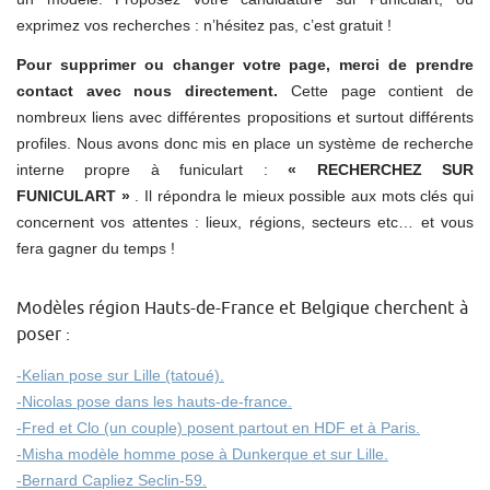
exprimez vos recherches : n’hésitez pas, c’est gratuit !
Pour supprimer ou changer votre page, merci de prendre
contact avec nous directement.
Cette page contient de
nombreux liens avec différentes propositions et surtout différents
profiles. Nous avons donc mis en place un système de recherche
interne propre à funiculart :
« RECHERCHEZ SUR
FUNICULART »
. Il répondra le mieux possible aux mots clés qui
concernent vos attentes : lieux, régions, secteurs etc… et vous
fera gagner du temps !
Modèles région Hauts-de-France et Belgique cherchent à
poser :
-Kelian pose sur Lille (tatoué).
-Nicolas pose dans les hauts-de-france.
-Fred et Clo (un couple) posent partout en HDF et à Paris.
-Misha modèle homme pose à Dunkerque et sur Lille.
-Bernard Capliez Seclin-59.