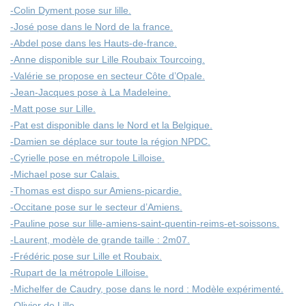
-Colin Dyment pose sur lille.
-José pose dans le Nord de la france.
-Abdel pose dans les Hauts-de-france.
-Anne disponible sur Lille Roubaix Tourcoing.
-Valérie se propose en secteur Côte d’Opale.
-Jean-Jacques pose à La Madeleine.
-Matt pose sur Lille.
-Pat est disponible dans le Nord et la Belgique.
-Damien se déplace sur toute la région NPDC.
-Cyrielle pose en métropole Lilloise.
-Michael pose sur Calais.
-Thomas est dispo sur Amiens-picardie.
-Occitane pose sur le secteur d’Amiens.
-Pauline pose sur lille-amiens-saint-quentin-reims-et-soissons.
-Laurent, modèle de grande taille : 2m07.
-Frédéric pose sur Lille et Roubaix.
-Rupart de la métropole Lilloise.
-Michelfer de Caudry, pose dans le nord : Modèle expérimenté.
-Olivier de Lille
.