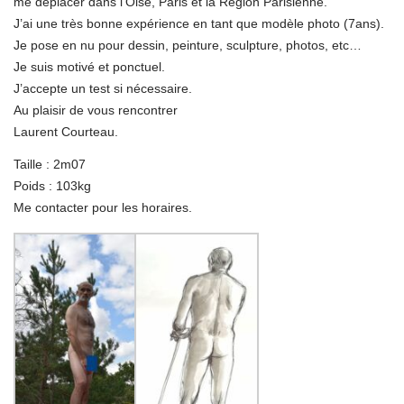
me déplacer dans l’Oise, Paris et la Région Parisienne.
J’ai une très bonne expérience en tant que modèle photo (7ans).
Je pose en nu pour dessin, peinture, sculpture, photos, etc…
Je suis motivé et ponctuel.
J’accepte un test si nécessaire.
Au plaisir de vous rencontrer
Laurent Courteau.
Taille : 2m07
Poids : 103kg
Me contacter pour les horaires.