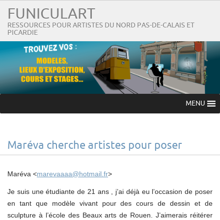
FUNICULART
RESSOURCES POUR ARTISTES DU NORD PAS-DE-CALAIS ET
PICARDIE
MENU
Maréva cherche artistes pour poser
Maréva <
marevaaaa@hotmail.fr
>
Je suis une étudiante de 21 ans , j’ai déjà eu l’occasion de poser
en tant que modèle vivant pour des cours de dessin et de
sculpture à l’école des Beaux arts de Rouen. J’aimerais réitérer