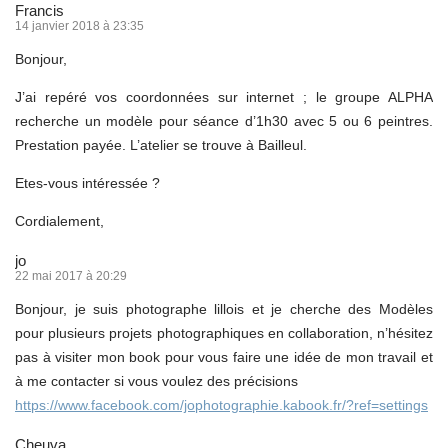
Francis
14 janvier 2018 à 23:35
Bonjour,
J’ai repéré vos coordonnées sur internet ; le groupe ALPHA
recherche un modèle pour séance d’1h30 avec 5 ou 6 peintres.
Prestation payée. L’atelier se trouve à Bailleul.
Etes-vous intéressée ?
Cordialement,
jo
22 mai 2017 à 20:29
Bonjour, je suis photographe lillois et je cherche des Modèles
pour plusieurs projets photographiques en collaboration, n’hésitez
pas à visiter mon book pour vous faire une idée de mon travail et
à me contacter si vous voulez des précisions
https://www.facebook.com/jophotographie.kabook.fr/?ref=settings
Cheuva