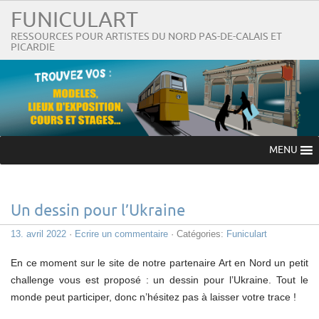
FUNICULART
RESSOURCES POUR ARTISTES DU NORD PAS-DE-CALAIS ET
PICARDIE
MENU
Un dessin pour l’Ukraine
13. avril 2022
·
Ecrire un commentaire
· Catégories:
Funiculart
En ce moment sur le site de notre partenaire Art en Nord un petit
challenge vous est proposé : un dessin pour l’Ukraine. Tout le
monde peut participer, donc n’hésitez pas à laisser votre trace !