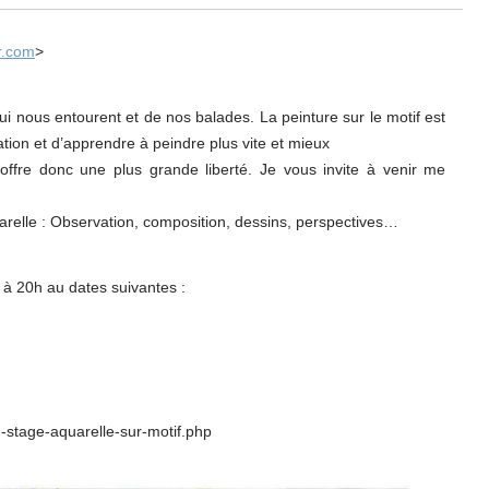
r.com
>
qui nous entourent et de nos balades. La peinture sur le motif est
tion et d’apprendre à peindre plus vite et mieux
offre donc une plus grande liberté. Je vous invite à venir me
arelle : Observation, composition, dessins, perspectives…
 à 20h au dates suivantes :
-stage-aquarelle-
sur-motif.php