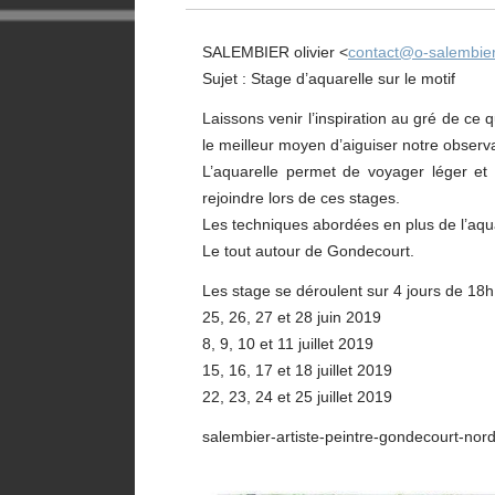
SALEMBIER olivier <
contact@o-salembie
Sujet : Stage d’aquarelle sur le motif
Laissons venir l’inspiration au gré de ce 
le meilleur moyen d’aiguiser notre observa
L’aquarelle permet de voyager léger et 
rejoindre lors de ces stages.
Les techniques abordées en plus de l’aqu
Le tout autour de Gondecourt.
Les stage se déroulent sur 4 jours de 18h
25, 26, 27 et 28 juin 2019
8, 9, 10 et 11 juillet 2019
15, 16, 17 et 18 juillet 2019
22, 23, 24 et 25 juillet 2019
salembier-artiste-peintre-gond
ecourt-nord