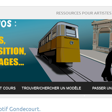
RESSOURCES POUR ARTISTES 
ET COURS
TROUVER/CHERCHER UN MODÈLE
PASSER U
otif Gondecourt.