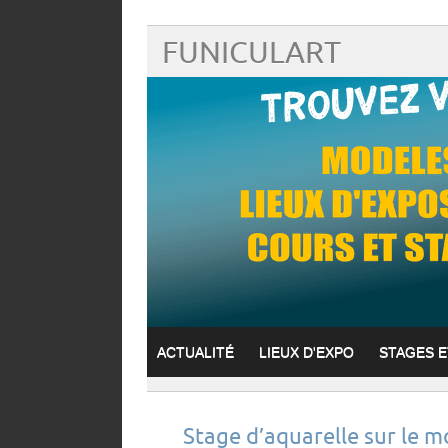
FUNICULART
ACTUALITÉ
LIEUX D'EXPO
STAGES 
Stage d’aquarelle sur le m