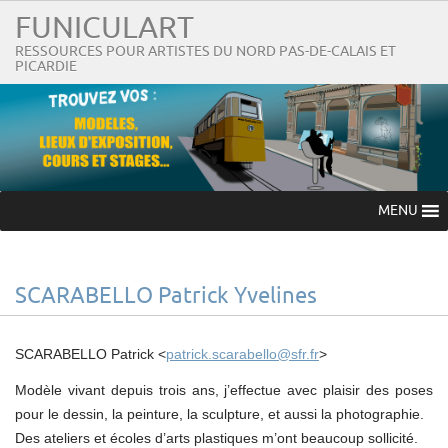
FUNICULART
RESSOURCES POUR ARTISTES DU NORD PAS-DE-CALAIS ET
PICARDIE
MENU
SCARABELLO Patrick Yvelines
SCARABELLO Patrick <
patrick.scarabello@sfr.fr
>
Modèle vivant depuis trois ans, j’effectue avec plaisir des poses
pour le dessin, la peinture, la sculpture, et aussi la photographie.
Des ateliers et écoles d’arts plastiques m’ont beaucoup sollicité.