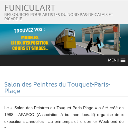
FUNICULART
RESSOURCES POUR ARTISTES DU NORD PAS-DE-CALAIS ET
PICARDIE
MENU
Salon des Peintres du Touquet-Paris-
Plage
Le « Salon des Peintres du Touquet-Paris-Plage » a été créé en
1988, l’APAPCO (Association à but non lucratif) organise deux
expositions annuelles : au printemps et le dernier Week-end de