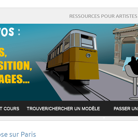
RESSOURCES POUR ARTISTES 
ET COURS
TROUVER/CHERCHER UN MODÈLE
PASSER U
e sur Paris