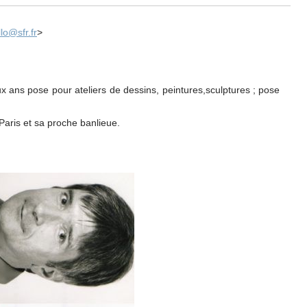
lo@sfr.fr
>
ans pose pour ateliers de dessins, peintures,sculptures ; pose
 Paris et sa proche banlieue.