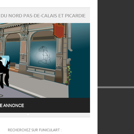
DU NORD PAS-DE-CALAIS ET PICARDIE
NE ANNONCE
RECHERCHEZ SUR FUNICULART :