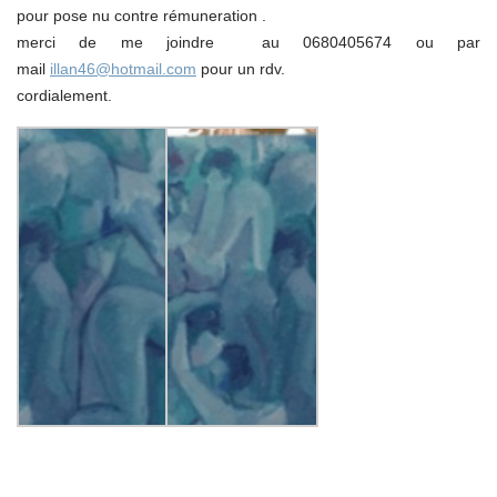
pour pose nu contre rémuneration .
merci de me joindre au 0680405674 ou par
mail
illan46@hotmail.com
pour un rdv.
cordialement.