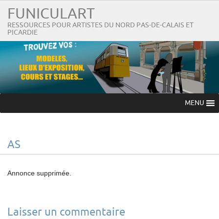
FUNICULART
RESSOURCES POUR ARTISTES DU NORD PAS-DE-CALAIS ET
PICARDIE
MENU
AS
Annonce supprimée.
Laisser un commentaire