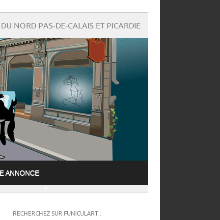
DU NORD PAS-DE-CALAIS ET PICARDIE
NE ANNONCE
RECHERCHEZ SUR FUNICULART :