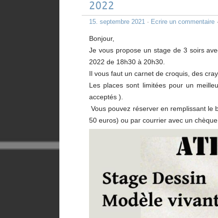
2022
15. septembre 2021
·
Ecrire un commentaire
·
Bonjour,
Je vous propose un stage de 3 soirs avec 
2022 de 18h30 à 20h30.
Il vous faut un carnet de croquis, des cra
Les places sont limitées pour un meilleu
acceptés ).
Vous pouvez réserver en remplissant le bul
50 euros) ou par courrier avec un chèque