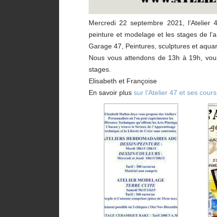
Mercredi 22 septembre 2021, l’Atelier 
peinture et modelage et les stages de l’a
Garage 47, Peintures, sculptures et aquar
Nous vous attendons de 13h à 19h, vous 
stages.
Elisabeth et Françoise
En savoir plus
sur l’Atelier 47 et ses cours