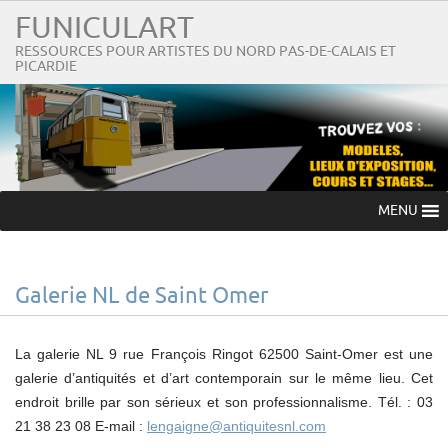
FUNICULART
RESSOURCES POUR ARTISTES DU NORD PAS-DE-CALAIS ET
PICARDIE
MENU
Galerie NL de Saint Omer
La galerie NL 9 rue François Ringot 62500 Saint-Omer est une
galerie d’antiquités et d’art contemporain sur le même lieu. Cet
endroit brille par son sérieux et son professionnalisme. Tél. : 03
21 38 23 08 E-mail :
lengaigne@antiquitesnl.com