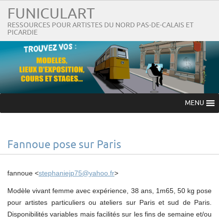
FUNICULART
RESSOURCES POUR ARTISTES DU NORD PAS-DE-CALAIS ET
PICARDIE
MENU
Fannoue pose sur Paris
fannoue <
stephaniejp75@yahoo.fr
>
Modèle vivant femme avec expérience, 38 ans, 1m65, 50 kg pose
pour artistes particuliers ou ateliers sur Paris et sud de Paris.
Disponibilités variables mais facilités sur les fins de semaine et/ou