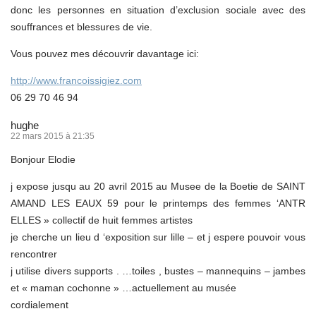
donc les personnes en situation d’exclusion sociale avec des
souffrances et blessures de vie.
Vous pouvez mes découvrir davantage ici:
http://www.francoissigiez.com
06 29 70 46 94
hughe
22 mars 2015 à 21:35
Bonjour Elodie
j expose jusqu au 20 avril 2015 au Musee de la Boetie de SAINT
AMAND LES EAUX 59 pour le printemps des femmes ‘ANTR
ELLES » collectif de huit femmes artistes
je cherche un lieu d ‘exposition sur lille – et j espere pouvoir vous
rencontrer
j utilise divers supports . …toiles , bustes – mannequins – jambes
et « maman cochonne » …actuellement au musée
cordialement