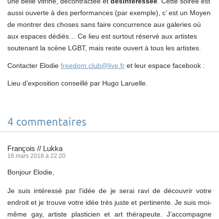
une belle vitrine, décontractée et
désintéressée
. Cette soirée est
aussi ouverte à des performances (par exemple), c’ est un Moyen
de montrer des choses sans faire concurrence aux galeries où
aux espaces dédiés… Ce lieu est surtout réservé aux artistes
soutenant la scène LGBT, mais reste ouvert à tous les artistes.
Contacter Elodie
freedom.club@live.fr
et leur espace facebook :
Lieu d’exposition conseillé par Hugo Laruelle.
4 commentaires
François // Lukka
16 mars 2018 à 22:20
Bonjour Elodie,
Je suis intéressé par l’idée de je serai ravi de découvrir votre
endroit et je trouve votre idée très juste et pertinente. Je suis moi-
même gay, artiste plasticien et art thérapeute. J’accompagne