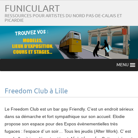
FUNICULART
RESSOURCES POUR ARTISTES DU NORD PAS-DE-CALAIS ET
PICARDIE
MENU
Freedom Club à Lille
Le Freedom Club est un bar gay Friendly. C’est un endroit sérieux
dans sa démarche et fort sympathique sur son accueil. Elodie
propose son espace pour des Expos évènementielles très
fugaces : l’espace d’ un soir… Tous les jeudis (After Work). C’ est