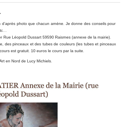
>
in d’après photo que chacun amène. Je donne des conseils pour
 etc…
er Rue Léopold Dussart 59590 Raismes (annexe de la mairie).
le, des pinceaux et des tubes de couleurs (les tubes et pinceaux
cours est gratuit. 10 euros le cours par la suite.
 Art en Nord de Lucy Michiels.