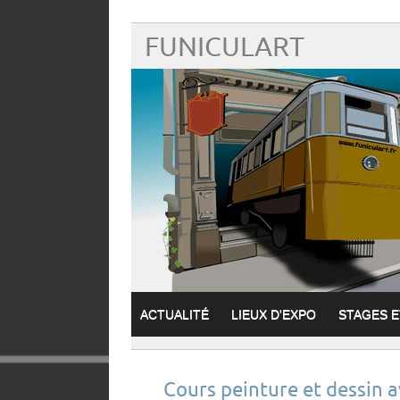
FUNICULART
ACTUALITÉ
LIEUX D'EXPO
STAGES 
Cours peinture et dessin 