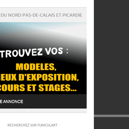
DU NORD PAS-DE-CALAIS ET PICARDIE
NE ANNONCE
RECHERCHEZ SUR FUNICULART :