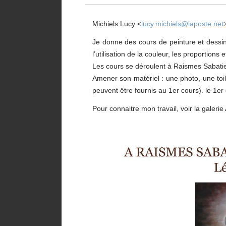
Michiels Lucy <
lucy.michiels@laposte.net
Je donne des cours de peinture et dess
l’utilisation de la couleur, les proportions
Les cours se déroulent à Raismes Sabati
Amener son matériel : une photo, une toi
peuvent être fournis au 1er cours). le 1er 
Pour connaitre mon travail, voir la galerie