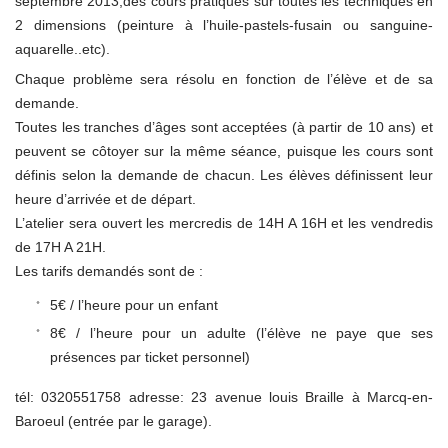
septembre 2013,des cours pratiques sur toutes les techniques en
2 dimensions (peinture à l’huile-pastels-fusain ou sanguine-
aquarelle..etc).
Chaque problème sera résolu en fonction de l’élève et de sa
demande.
Toutes les tranches d’âges sont acceptées (à partir de 10 ans) et
peuvent se côtoyer sur la même séance, puisque les cours sont
définis selon la demande de chacun. Les élèves définissent leur
heure d’arrivée et de départ.
L’atelier sera ouvert les mercredis de 14H A 16H et les vendredis
de 17H A 21H.
Les tarifs demandés sont de :
5€ / l’heure pour un enfant
8€ / l’heure pour un adulte (l’élève ne paye que ses
présences par ticket personnel)
tél: 0320551758 adresse: 23 avenue louis Braille à Marcq-en-
Baroeul (entrée par le garage).