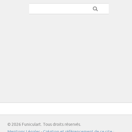
© 2026 Funiculart. Tous droits réservés.
Mentions Légales
-
Création et référencement de ce site :