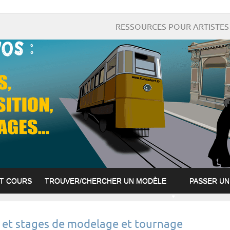
RESSOURCES POUR ARTISTES 
ET COURS
TROUVER/CHERCHER UN MODÈLE
PASSER U
et stages de modelage et tournage