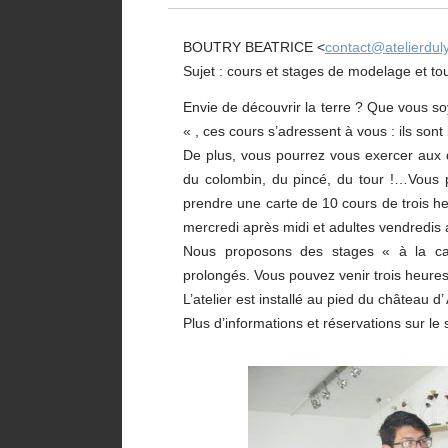
BOUTRY BEATRICE <
contact@atelierdul
Sujet : cours et stages de modelage et t
Envie de découvrir la terre ? Que vous 
« , ces cours s’adressent à vous : ils sont
De plus, vous pourrez vous exercer aux d
du colombin, du pincé, du tour !…Vous 
prendre une carte de 10 cours de trois heu
mercredi après midi et adultes vendredis a
Nous proposons des stages « à la car
prolongés. Vous pouvez venir trois heures,
L’atelier est installé au pied du château d
Plus d’informations et réservations sur le s