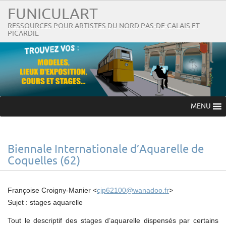
FUNICULART
RESSOURCES POUR ARTISTES DU NORD PAS-DE-CALAIS ET
PICARDIE
MENU
Biennale Internationale d’Aquarelle de
Coquelles (62)
Françoise Croigny-Manier <
cjp62100@wanadoo.fr
>
Sujet : stages aquarelle
Tout le descriptif des stages d’aquarelle dispensés par certains