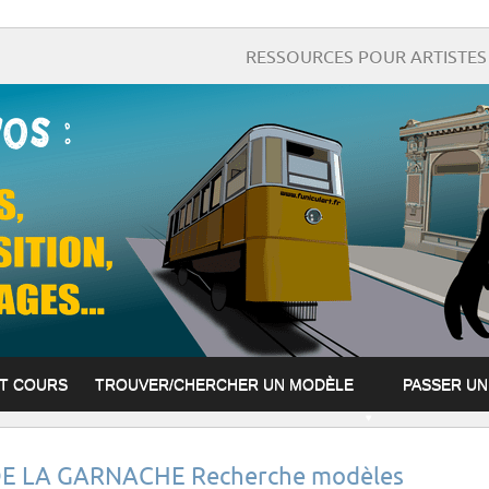
RESSOURCES POUR ARTISTES 
ET COURS
TROUVER/CHERCHER UN MODÈLE
PASSER U
E LA GARNACHE Recherche modèles