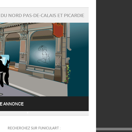
DU NORD PAS-DE-CALAIS ET PICARDIE
NE ANNONCE
RECHERCHEZ SUR FUNICULART :