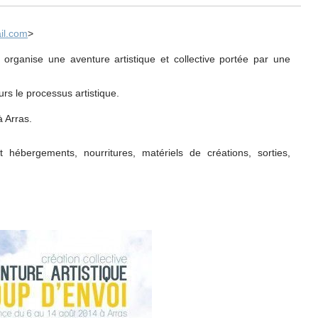
il.com
>
organise une aventure artistique et collective portée par une
s le processus artistique.
 Arras.
t hébergements, nourritures, matériels de créations, sorties,