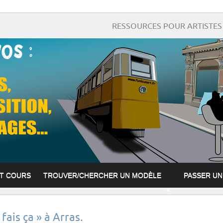
RESSOURCES POUR ARTISTES 
ET COURS
TROUVER/CHERCHER UN MODÈLE
PASSER U
ais ça » à Arras.