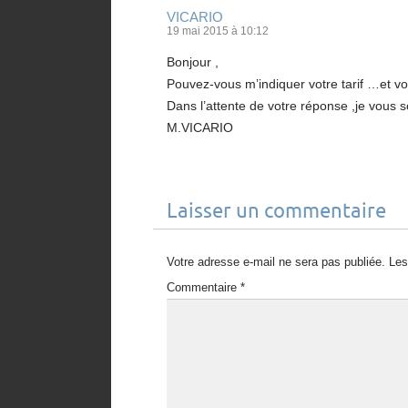
VICARIO
19 mai 2015 à 10:12
Bonjour ,
Pouvez-vous m’indiquer votre tarif …et vos 
Dans l’attente de votre réponse ,je vous 
M.VICARIO
Laisser un commentaire
Votre adresse e-mail ne sera pas publiée.
Les
Commentaire
*