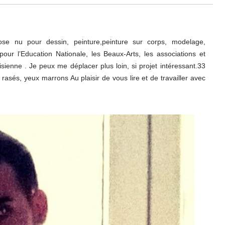
ose nu pour dessin, peinture,peinture sur corps, modelage,
our l’Education Nationale, les Beaux-Arts, les associations et
isienne . Je peux me déplacer plus loin, si projet intéressant.33
rasés, yeux marrons Au plaisir de vous lire et de travailler avec