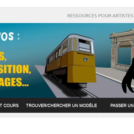
RESSOURCES POUR ARTISTES 
ET COURS
TROUVER/CHERCHER UN MODÈLE
PASSER U