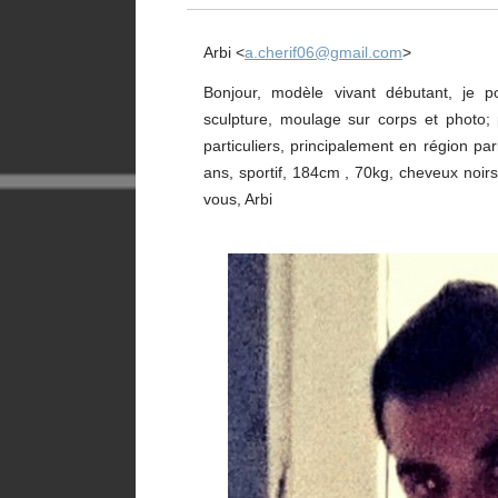
Arbi <
a.cherif06@gmail.com
>
Bonjour, modèle vivant débutant, je p
sculpture, moulage sur corps et photo; p
particuliers, principalement en région par
ans, sportif, 184cm , 70kg, cheveux noirs 
vous, Arbi