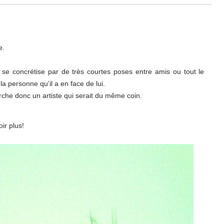
e.
i se concrétise par de très courtes poses entre amis ou tout le
la personne qu’il a en face de lui.
erche donc un artiste qui serait du même coin.
ir plus!