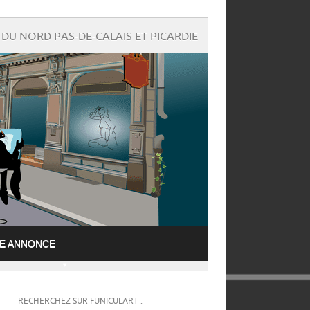
DU NORD PAS-DE-CALAIS ET PICARDIE
NE ANNONCE
RECHERCHEZ SUR FUNICULART :