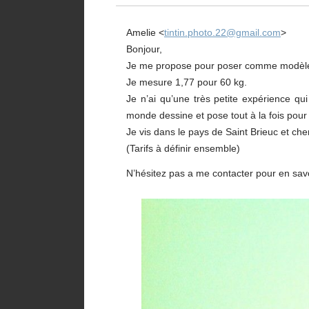
Amelie <
tintin.photo.22@gmail.com
>
Bonjour,
Je me propose pour poser comme modèl
Je mesure 1,77 pour 60 kg.
Je n’ai qu’une très petite expérience qu
monde dessine et pose tout à la fois pour 
Je vis dans le pays de Saint Brieuc et ch
(Tarifs à définir ensemble)
N’hésitez pas a me contacter pour en savo