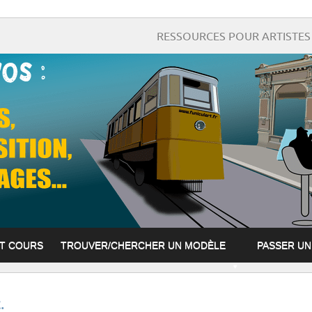
RESSOURCES POUR ARTISTES 
ET COURS
TROUVER/CHERCHER UN MODÈLE
PASSER U
.