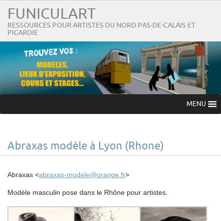
FUNICULART
RESSOURCES POUR ARTISTES DU NORD PAS-DE-CALAIS ET
PICARDIE
MENU
Abraxas modèle à Lyon (Rhone)
Abraxas <
abraxas-modele@orange.fr
>
Modèle masculin pose dans le Rhône pour artistes.