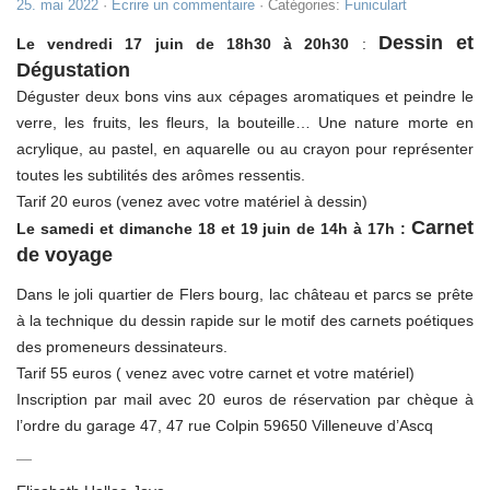
25. mai 2022
·
Ecrire un commentaire
· Catégories:
Funiculart
Dessin et
Le vendredi 17 juin de 18h30 à 20h30
:
Dégustation
Déguster deux bons vins aux cépages aromatiques et peindre le
verre, les fruits, les fleurs, la bouteille… Une nature morte en
acrylique, au pastel, en aquarelle ou au crayon pour représenter
toutes les subtilités des arômes ressentis.
Tarif 20 euros (venez avec votre matériel à dessin)
Carnet
Le samedi et dimanche 18 et 19 juin de 14h à 17h :
de voyage
Dans le joli quartier de Flers bourg, lac château et parcs se prête
à la technique du dessin rapide sur le motif des carnets poétiques
des promeneurs dessinateurs.
Tarif 55 euros ( venez avec votre carnet et votre matériel)
Inscription par mail avec 20 euros de réservation par chèque à
l’ordre du garage 47, 47 rue Colpin 59650 Villeneuve d’Ascq
—