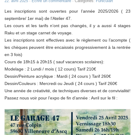
22. avril 2025
·
Ecrire un commentaire
· Catégories:
Funiculart
Les inscriptions sont ouvertes pour l’année 2025/2026 ( 23
septembre/ 1er mai) de l’Atelier 47.
Les cours et les tarifs n’ont pas changés, il y a aussi 4 stages
Raku et un stage carnet de voyage.
Les inscriptions sont effectives avec le règlement ou l’acompte (
les chèques peuvent être encaissés progressivement à la rentrée
en 3 fois)
Cours de 18h15 à 20h15 ( sauf vacances scolaires):
Modelage : 2 Lundi / mois ( 12 cours) Tarif 210€
Dessin/Peinture acrylique : Mardi ( 24 cours ) Tarif 260€
Dessin/Couleurs : Mercredi ou Jeudi ( 24 cours ) Tarif 260€
Une année de créativité, de techniques diverses et de convivialité!
Passez nous voir pour l’expo de fin d’année : Avril sur le fil :