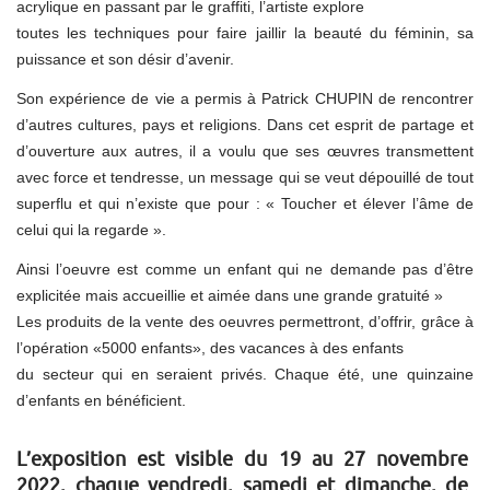
acrylique en passant par le graffiti, l’artiste explore
toutes les techniques pour faire jaillir la beauté du féminin, sa
puissance et son désir d’avenir.
Son expérience de vie a permis à Patrick CHUPIN de rencontrer
d’autres cultures, pays et religions. Dans cet esprit de partage et
d’ouverture aux autres, il a voulu que ses œuvres transmettent
avec force et tendresse, un message qui se veut dépouillé de tout
superflu et qui n’existe que pour : « Toucher et élever l’âme de
celui qui la regarde ».
Ainsi l’oeuvre est comme un enfant qui ne demande pas d’être
explicitée mais accueillie et aimée dans une grande gratuité »
Les produits de la vente des oeuvres permettront, d’offrir, grâce à
l’opération «5000 enfants», des vacances à des enfants
du secteur qui en seraient privés. Chaque été, une quinzaine
d’enfants en bénéficient.
L’exposition est visible du 19 au 27 novembre
2022, chaque vendredi, samedi et dimanche, de