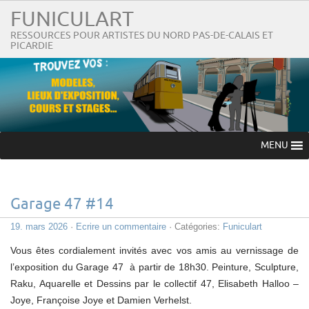
FUNICULART
RESSOURCES POUR ARTISTES DU NORD PAS-DE-CALAIS ET
PICARDIE
MENU
Garage 47 #14
19. mars 2026
·
Ecrire un commentaire
· Catégories:
Funiculart
Vous êtes cordialement invités avec vos amis au vernissage de
l’exposition du Garage 47 à partir de 18h30. Peinture, Sculpture,
Raku, Aquarelle et Dessins par le collectif 47, Elisabeth Halloo –
Joye, Françoise Joye et Damien Verhelst.