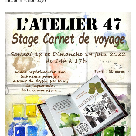
Elisabeth Halloo Joye