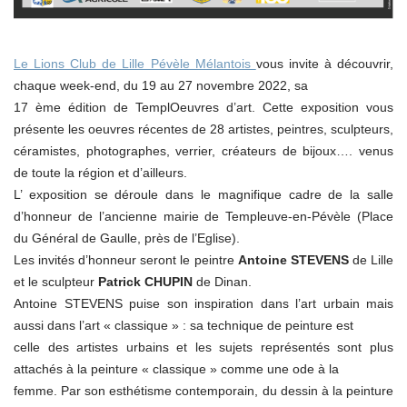
Le Lions Club de Lille Pévèle Mélantois
vous invite à découvrir,
chaque week-end, du 19 au 27 novembre 2022, sa
17 ème édition de TemplOeuvres d’art. Cette exposition vous
présente les oeuvres récentes de 28 artistes, peintres, sculpteurs,
céramistes, photographes, verrier, créateurs de bijoux…. venus
de toute la région et d’ailleurs.
L’ exposition se déroule dans le magnifique cadre de la salle
d’honneur de l’ancienne mairie de Templeuve-en-Pévèle (Place
du Général de Gaulle, près de l’Eglise).
Les invités d’honneur seront le peintre
Antoine STEVENS
de Lille
et le sculpteur
Patrick CHUPIN
de Dinan.
Antoine STEVENS puise son inspiration dans l’art urbain mais
aussi dans l’art « classique » : sa technique de peinture est
celle des artistes urbains et les sujets représentés sont plus
attachés à la peinture « classique » comme une ode à la
femme. Par son esthétisme contemporain, du dessin à la peinture