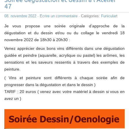
Soirée dégustation et dessin à l’Atelier
47
08. novembre 2022
·
Ecrire un commentaire
· Catégories:
Funiculart
Je vous propose une soirée originale d’approche de la
dégustation et du dessin et/ou ou du collage le vendredi 18
novembre 2022 de 18h30 à 20h30 :
Venez apprécier deux bons vins différents dans une dégustation
guidée et peindre (aquarelle, acrylique ou pastel) les arômes, les
sensations et les saveurs ressentis à travers des exemples de
peinture.
( Vins et peinture sont différents à chaque soirée afin de
progresser dans la dégustation et dans le dessin )
TARIF : 20 euros ( venez avec votre matériel à dessin si vous en
avez un )