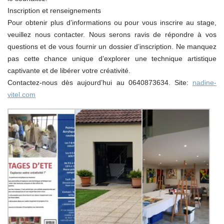
Inscription et renseignements
Pour obtenir plus d’informations ou pour vous inscrire au stage,
veuillez nous contacter. Nous serons ravis de répondre à vos
questions et de vous fournir un dossier d’inscription. Ne manquez
pas cette chance unique d’explorer une technique artistique
captivante et de libérer votre créativité.
Contactez-nous dès aujourd’hui au 0640873634. Site:
nadine-
vitel.com